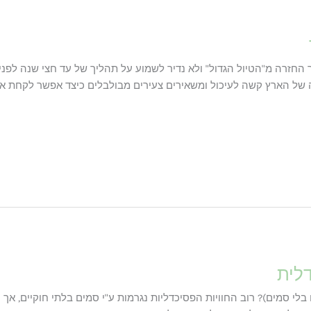
החזרה מ"הטיול הגדול" ולא נדיר לשמוע על תהליך של עד חצי שנה לפני
 הארץ קשה לעיכול ומשאירים צעירים מבולבלים כיצד אפשר לקחת את ה
דלית
בלי סמים)? רוב החוויות הפסיכדליות נגרמות ע"י סמים בלתי חוקיים, אך י