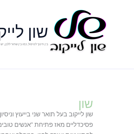
ילוג
תוכן
שון לייק
בין חינוך לטיפול, כמו בין שחור ללבן, יש
שון
שון לייקוב בעל תואר שני בייעוץ וניסי