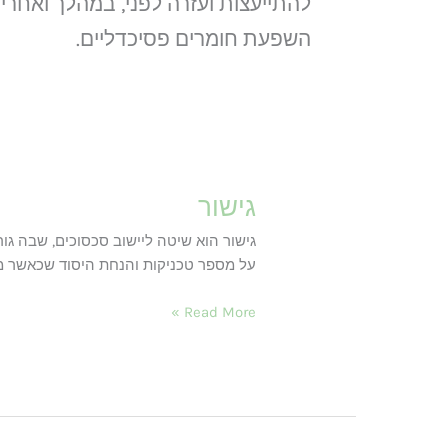
להתייעצות ועזרה לפני, במהלך ואחרי
השפעת חומרים פסיכדליים.
גישור
גישור הוא שיטה ליישוב סכסוכים, שבה גו
על מספר טכניקות והנחת היסוד שכאשר מ
גישור
Read More »