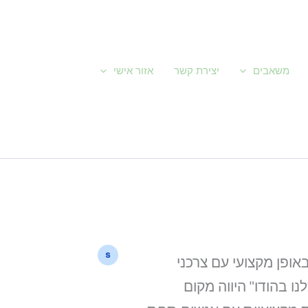
משאבים
יצירת קשר
אזור אישי
באופן מקצועי עם צרכני
עלות "הפינה שלנו בהודו" היווה מקום