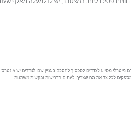
 חוויות פסיכדליות. במצטבר, יש לו למעלה מאלף שע
רם נייטרלי מסייע לצדדים לסכסוך להסכם בעניין שבו לצדדים יש אינטרס 
ספקים לכל צד את מה שצריך, לעתים הדרישות ובקשות משתנות