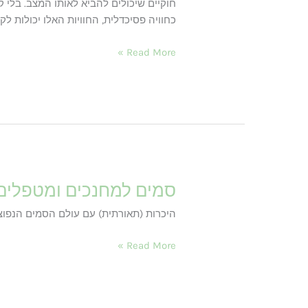
חוקיים שיכולים להביא לאותו המצב. בלי ק
כחוויה פסיכדלית, החוויות האלו יכולות לק
פגישות
Read More »
אינטגרציה
פסיכדלית
סמים למחנכים ומטפלים
היכרות (תאורתית) עם עולם הסמים הנפוצי
סמים
Read More »
למחנכים
ומטפלים