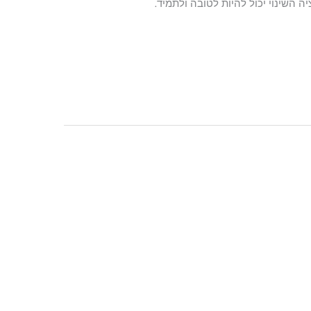
ה השינוי יכול להיות לטובה ולתמיד.