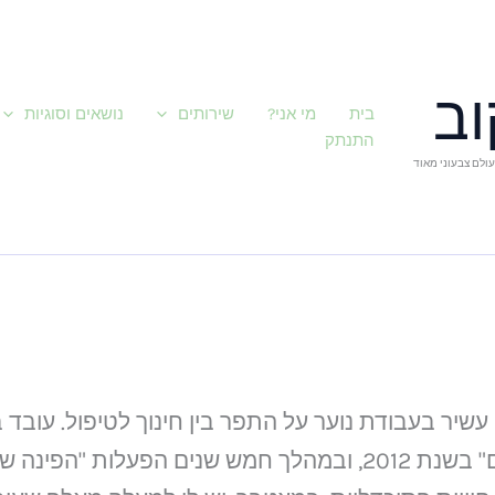
וב
בית
מי אני?
שירותים
נושאים וסוגיות
התנתק
 עולם צבעוני מאוד
ון עשיר בעבודת נוער על התפר בין חינוך לטיפול. עובד 
פסיכדליים מאז פתיחת "אנשים טובים" בשנת 2012, ובמהלך חמש שנים הפ