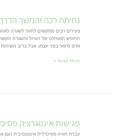
נחיתה רכה והמשך הדרך
צעירים רבים מתקשים לחזור לשגרה לאחר 
החופש המוחלט של הטיול והשגרה הקשה של
אדם סיפור בפני עצמו, אבל ברוב השיחות
נחיתה
Read More »
רכה
והמשך
הדרך
פגישות אינטגרציה פסיכ
עברת חוויה פסיכדלית אינטנסיבית (עם או 