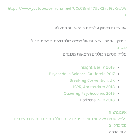
https://www.youtube.com/channel/UCsCBmf47UvK2vaf6vKrwWs
A
אפשר גם ללחוץ על כפתור היו-טיוב למעלה
בערוץ יו-טיוב יש שעות של צפייה כולל רשימות שלמות על:
כנסים
פלייליסטים הכוללים הרצאות מכנסים
Insight, Berlin 2019
Psychedelic Science, California 2017
Breaking Convention, UK
ICPR, Amsterdam 2018
Queering Psychedelics 2019
Horizons
2019
2018
אינטגרציה
פלייליסטים על ליווי חוויות פסיכדליות כולל התמודדות עם משברים
פסיכדליים
ועוד הרבה.