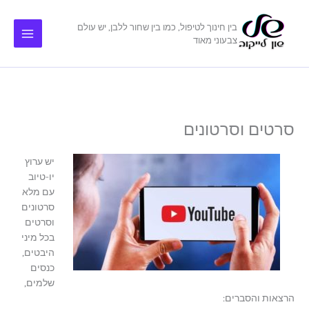
ילוג
תוכן
בין חינוך לטיפול, כמו בין שחור ללבן, יש עולם
צבעוני מאוד
סרטים וסרטונים
יש ערוץ
יו-טיוב
עם מלא
סרטונים
וסרטים
בכל מיני
היבטים,
כנסים
שלמים,
הרצאות והסברים: