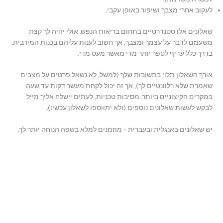
לעקוב אחרי מצבך ושיפור באופן עקבי.
שאלונים אלו סטנדרטיים בתחום בריאות הנפש. אולי יהיה לך קצת
משעמם לדבר על עצמך ומצבך, אך חשוב לענות עליהם בכנות המירבית.
בדרך כלל עדיף לספר יותר מדי מאשר מעט מדי.
אורך השאלון תלוי בתשובות שלך (למשל, לא נשאל פרטים על מצבים
שאמרת שלא רלוונטיים לך), אך זה יכול לקחת מעשר דקות עד שעה
במקרים הקיצוניים ביותר. מסיבות טכניות, לעתים יישלח אליך מייל
לבקש לעשות שאלונים נוספים (ולא יתווספו לשאלון עכשיו).
יש שאלונים באנגלית ובעברית – מוזמנים למלא בשפה הנוחה יותר לך.