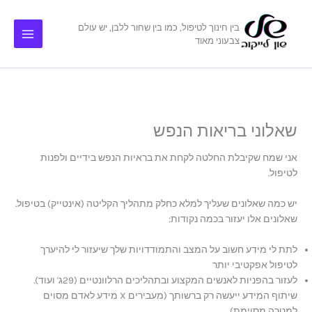
ילוג
תוכן
בין חינוך לטיפול, כמו בין שחור ללבן, יש עולם
צבעוני מאוד
שאלוני בריאות הנפש
אני שמח שקיבלת החלטה לקחת את בראיות הנפש בידיים ולפנות
לטיפול.
יש כמה שאלונים שעליך למלא כחלק מתהליך הקליטה (אינטייק) בטיפול.
שאלונים אלו יעזור בכמה נקודות:
לתת לי מידע חשוב על המצב והתמודדויות שלך שיעזור לי להיערך
לטיפול אפקטיבי יותר
לעזור בהפניות לאנשים המקצוע ובתהליכים הרלוונטיים (29ג' ועוד).
שיתוף המידע ייעשה רק ברשותך (מעבירים X מידע לאדם מסוים
למטרה מסוימת).