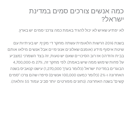
כמה אנשים צורכים סמים במדינת
ישראל?
לא יפתיע שאיש לא יכול להגיד באמת כמה צרכני סמים יש בארץ.
בשנת 2016 הרשות הלאומית עשתה מחקר די מקיף. יש בעיתיות עם
שיטת איסוף מידע (אומנם שאלונים אנונימיים אבל אנשים מילאו אותם
בבית והזדהו) אז רוב הסיכויים שאם יש טעות, זה בצד השמרני (מצביע
על פחות שימוש ממה שיש באמת). לפי מחקר זה, 27% מ-4,700,000
הבוגרים במדינת ישראל (כלומר בערך 1,270,000) עישנו קנאביס בשנה
האחרונה ו-2% (כלומר כמעט 100,000 אנשים) סיפרו שהם צרכו "סמים
קשים" בשנה האחרונה. (נתונים מפורטים יותר סביב עמוד 55 והלאה).