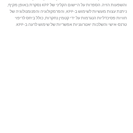
והשפעות הזיה. הספרות על היישום הקליני של KPP נסקרת באופן מקיף,
ניתנת עצות מעשיות לשימוש ב-KPP, והפרמקולוגיה והפנומנולוגיה של
חוויות פסיכדליות הנגרמות על ידי קטמין נחקרות, כולל ביחס לריפוי
טרנס-אישי והשלכות יאטרוגניות אפשריות של שימוש לרעה ב-KPP.