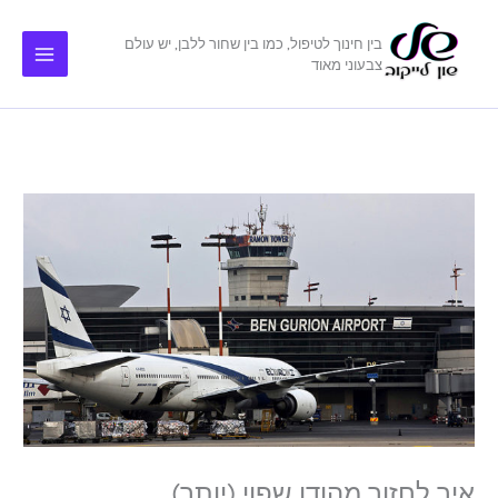
ילוג
תוכן
בין חינוך לטיפול, כמו בין שחור ללבן, יש עולם
צבעוני מאוד
איך לחזור מהודו שפוי (יותר)