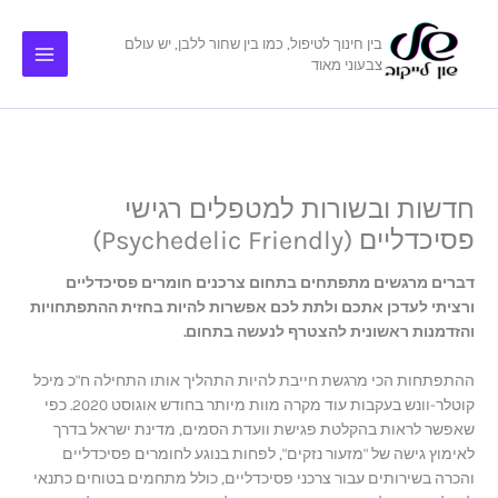
ילוג
תוכן
בין חינוך לטיפול, כמו בין שחור ללבן, יש עולם
צבעוני מאוד
חדשות ובשורות למטפלים רגישי
פסיכדליים (Psychedelic Friendly)
דברים מרגשים מתפתחים בתחום צרכנים חומרים פסיכדליים
ורציתי לעדכן אתכם ולתת לכם אפשרות להיות בחזית ההתפתחויות
והזדמנות ראשונית להצטרף לנעשה בתחום.
ההתפתחות הכי מרגשת חייבת להיות התהליך אותו התחילה ח"כ מיכל
קוטלר-וונש בעקבות עוד מקרה מוות מיותר בחודש אוגוסט 2020. כפי
שאפשר לראות בהקלטת פגישת וועדת הסמים, מדינת ישראל בדרך
לאימוץ גישה של "מזעור נזקים", לפחות בנוגע לחומרים פסיכדליים
והכרה בשירותים עבור צרכני פסיכדליים, כולל מתחמים בטוחים כתנאי