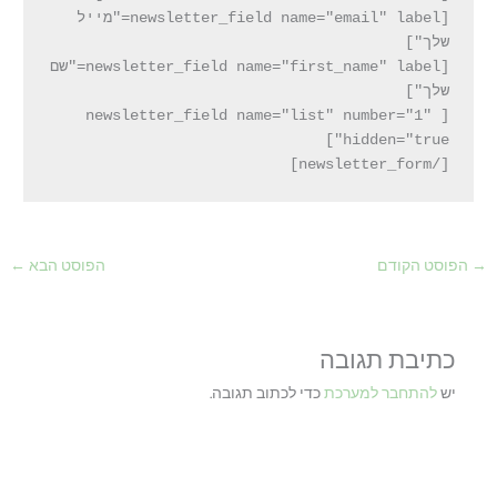
[newsletter_field name="email" label="מייל 
[newsletter_field name="first_name" label="שם 
[newsletter_field name="list" number="1" 
[/newsletter_form]
→
הפוסט הקודם
הפוסט הבא
←
כתיבת תגובה
יש
להתחבר למערכת
כדי לכתוב תגובה.