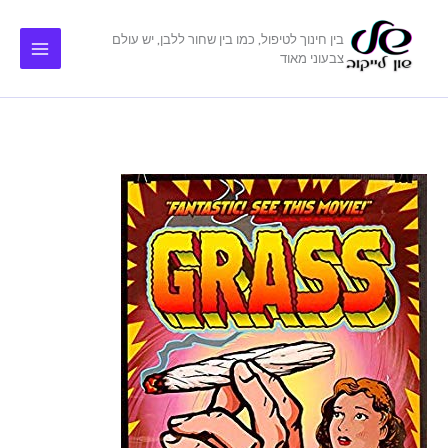
ילוג
תוכן
בין חינוך לטיפול, כמו בין שחור ללבן, יש עולם
צבעוני מאוד