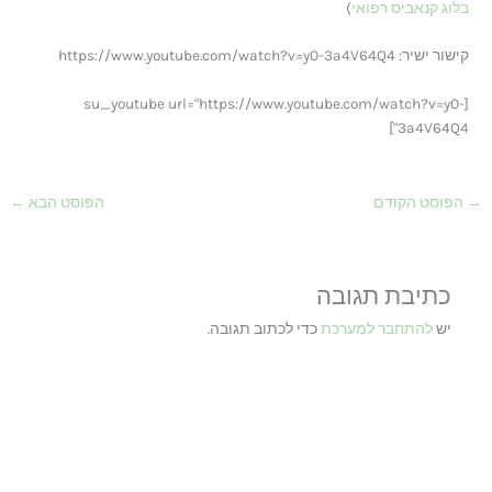
בלוג קנאביס רפואי
)
קישור ישיר: https://www.youtube.com/watch?v=y0-3a4V64Q4
[su_youtube url="https://www.youtube.com/watch?v=y0-
3a4V64Q4"]
→
הפוסט הקודם
הפוסט הבא
←
כתיבת תגובה
יש
להתחבר למערכת
כדי לכתוב תגובה.