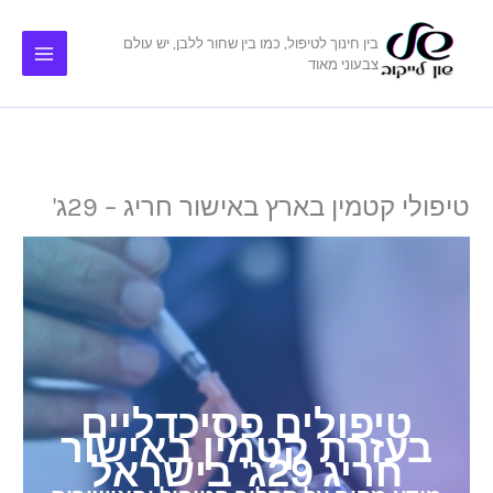
ילוג
תוכן
בין חינוך לטיפול, כמו בין שחור ללבן, יש עולם
צבעוני מאוד
טיפולי קטמין בארץ באישור חריג – 29ג'
טיפולים פסיכדליים
בעזרת קטמין באישור
חריג 29ג' בישראל