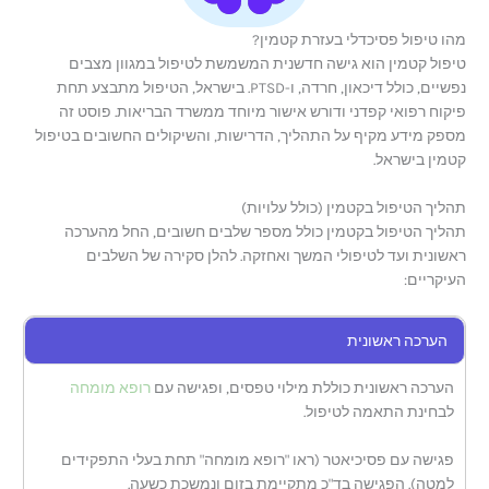
מהו טיפול פסיכדלי בעזרת קטמין?
טיפול קטמין הוא גישה חדשנית המשמשת לטיפול במגוון מצבים
נפשיים, כולל דיכאון, חרדה, ו-PTSD. בישראל, הטיפול מתבצע תחת
פיקוח רפואי קפדני ודורש אישור מיוחד ממשרד הבריאות. פוסט זה
מספק מידע מקיף על התהליך, הדרישות, והשיקולים החשובים בטיפול
קטמין בישראל.
תהליך הטיפול בקטמין (כולל עלויות)
תהליך הטיפול בקטמין כולל מספר שלבים חשובים, החל מהערכה
ראשונית ועד לטיפולי המשך ואחזקה. להלן סקירה של השלבים
העיקריים:
הערכה ראשונית
הערכה ראשונית כוללת מילוי טפסים, ופגישה עם
רופא מומחה
לבחינת התאמה לטיפול.
פגישה עם פסיכיאטר (ראו "רופא מומחה" תחת בעלי התפקידים
למטה). הפגישה בד"כ מתקיימת בזום ונמשכת כשעה.