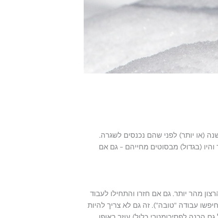
נה (או יותר) לפני שהם נכנסים לשגרה.
 והיו (בגדול) מבסוטים מחייהם – גם אם
רצון מהר יותר. גם אם חזרו והתחילו לעבוד
פשו עבודה "טובה"). זה גם לא צריך להיות
גם הכנה לפסיכומטרי כלול) עוזר באופן