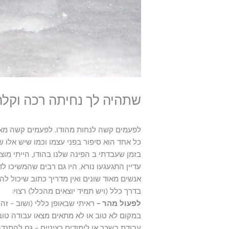
שתהיה לך נחיתה רכה וקלה
לפעמים קשה לנחות מהודו. לפעמים קשה מאו
כל אחד הוא סיפור בפני עצמו וכמו שיש אלו ש
בזמן שעבדתי ב
הפינה שלנו בהודו
, הייתי מו
עדיין התגעגעו נורא. היו גם רבים שהמשיכו לד
אנשים מאוד שונים ואין מדריך כתוב שיכול להי
בדרך כלל (ויש תמיד יוצאים מהכלל) רצוי:
לפעול מהר –
ראיתי שבאופן כללי (ושוב – זה
במקום לא טוב או לא מתאים מצאו עבודה טובה
עבודת בשכר או לימודים רציניים – גם להתנד