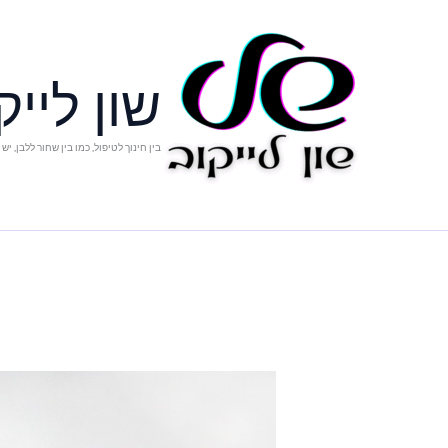
ילוג
תוכן
שון לייק
בין חינוך לטיפול, כמו בין שחור ללבן, יש