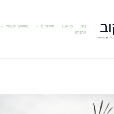
וב
בית
מי אני?
שירותים
נושאים וסוגיות
התנתק
 עולם צבעוני מאוד