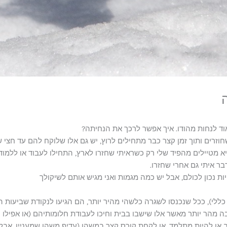
ד לנחות מהודו. איך אפשר לרכך את הנחיתה?
חוזרים ותוך זמן קצר כבר מתחילים לרוץ, יש גם אלו שלוקח להם עד חצי ש
ציא מטיילים מהפיד שלי רק כשראיתי שחזרו לארץ, התחילו לעבוד או ללמוד
בר איתי גם אחרי שחזרו.
ות נכון לכולם, אבל יש כמה מגמות ואני מגיש אותם לשיקולך
 כללי), ככל שנכנסו לשגרה כלשהי מהיר יותר, הם הגיעו לנקודת שביעות ה
 מהר יותר מאשר אלו שישבו בבית וחיכו לעבודת חלומותיהם (או אפילו חי
ב או להיות מתלמד, או לקחת קורס קצר במשהו (עדיף משהו שמעניין, אבל 